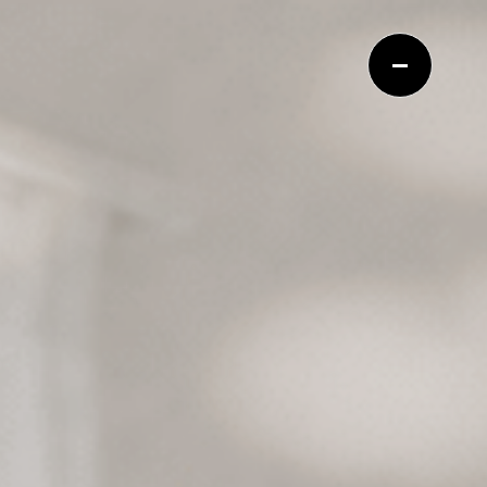
COMPA
SERVIC
RECRU
TOPIC
CONTA